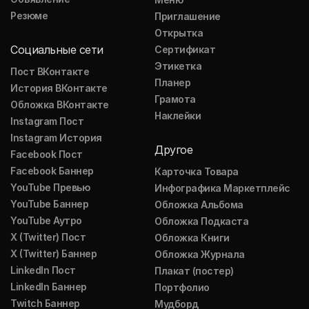
Резюме
Приглашение
Открытка
Социальные сети
Сертификат
Этикетка
Пост ВКонтакте
Планер
История ВКонтакте
Грамота
Обложка ВКонтакте
Наклейки
Instagram Пост
Instagram История
Другое
Facebook Пост
Facebook Баннер
Карточка Товара
YouTube Превью
Инфографика Маркетплейс
YouTube Баннер
Обложка Альбома
YouTube Аутро
Обложка Подкаста
X (Twitter) Пост
Обложка Книги
X (Twitter) Баннер
Обложка Журнала
LinkedIn Пост
Плакат (постер)
LinkedIn Баннер
Портфолио
Twitch Баннер
Мудборд