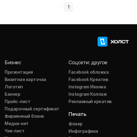
1
Бизнес
Соцсети: другое
Презентация
Facebook обложка
Визитная карточка
Facebook Креатив
Логотип
Instagram Иконка
Баннер
Instagram Коллаж
Прайс-лист
Рекламный креатив
Подарочный сертификат
Печать
Фирменный бланк
Медиа-кит
Флаер
Чек-лист
Инфографика