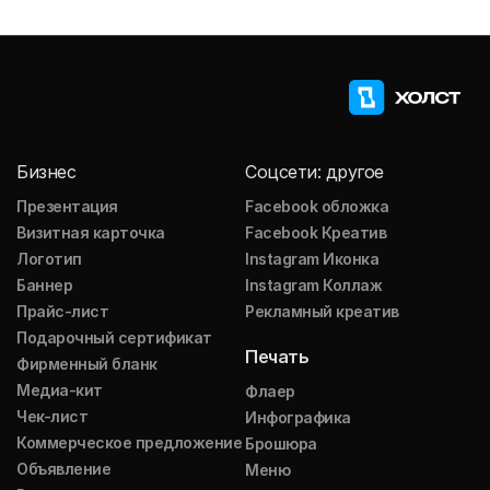
Бизнес
Соцсети: другое
Презентация
Facebook обложка
Визитная карточка
Facebook Креатив
Логотип
Instagram Иконка
Баннер
Instagram Коллаж
Прайс-лист
Рекламный креатив
Подарочный сертификат
Печать
Фирменный бланк
Медиа-кит
Флаер
Чек-лист
Инфографика
Коммерческое предложение
Брошюра
Объявление
Меню