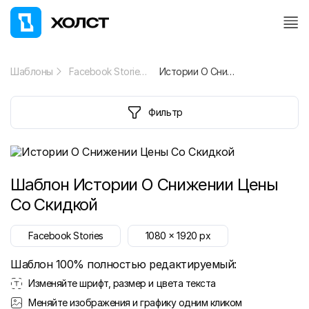
Шаблоны
Facebook Stories
Истории О Снижении Цены Со Скидкой
Фильтр
Шаблон
Истории О Снижении Цены
Со Скидкой
Facebook Stories
1080
x
1920
px
Шаблон 100% полностью редактируемый:
Изменяйте шрифт, размер и цвета текста
Меняйте изображения и графику одним кликом