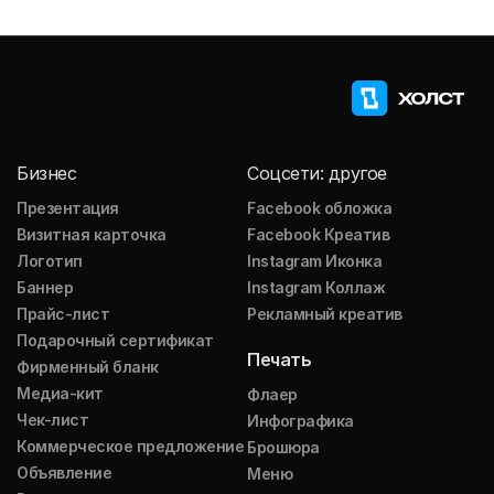
Бизнес
Соцсети: другое
Презентация
Facebook обложка
Визитная карточка
Facebook Креатив
Логотип
Instagram Иконка
Баннер
Instagram Коллаж
Прайс-лист
Рекламный креатив
Подарочный сертификат
Печать
Фирменный бланк
Медиа-кит
Флаер
Чек-лист
Инфографика
Коммерческое предложение
Брошюра
Объявление
Меню