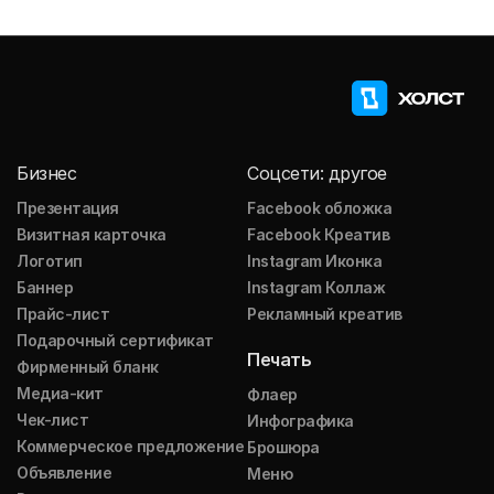
Бизнес
Соцсети: другое
Презентация
Facebook обложка
Визитная карточка
Facebook Креатив
Логотип
Instagram Иконка
Баннер
Instagram Коллаж
Прайс-лист
Рекламный креатив
Подарочный сертификат
Печать
Фирменный бланк
Медиа-кит
Флаер
Чек-лист
Инфографика
Коммерческое предложение
Брошюра
Объявление
Меню