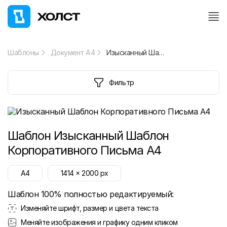
Шаблоны
Документ А4
Изысканный Шаблон Корпоративного Письма A4
Фильтр
Шаблон
Изысканный Шаблон
Корпоративного Письма A4
A4
1414
x
2000
px
Шаблон 100% полностью редактируемый:
Изменяйте шрифт, размер и цвета текста
Меняйте изображения и графику одним кликом