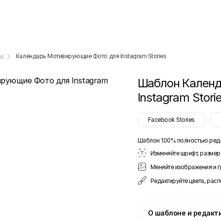
Календарь Мотивирующие Фото для Instagram Stories
es
Шаблон
Календ
Instagram Stori
Facebook Stories
Шаблон 100% полностью ред
Изменяйте шрифт, размер 
Меняйте изображения и 
Редактируйте цвета, рас
О шаблоне и редакт