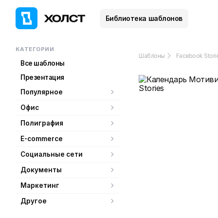
Библиотека шаблонов
КАТЕГОРИИ
Шаблоны
Facebook Stori
Все шаблоны
Презентация
Популярное
Офис
Полиграфия
E-commerce
Социальные сети
Документы
Маркетинг
Другое