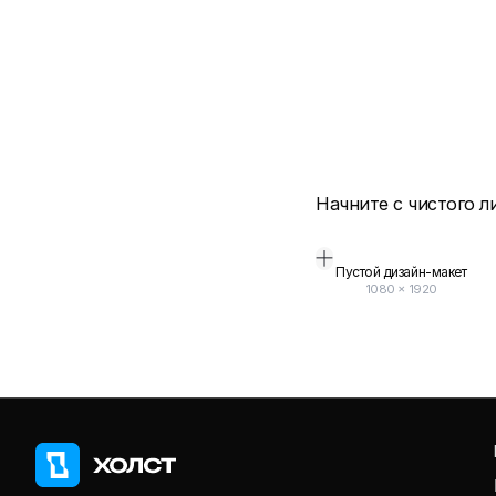
Начните с чистого л
Пустой дизайн-макет
1080
×
1920