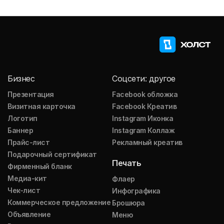
Бизнес
Соцсети: другое
Презентация
Facebook обложка
Визитная карточка
Facebook Креатив
Логотип
Instagram Иконка
Баннер
Instagram Коллаж
Прайс-лист
Рекламный креатив
Подарочный сертификат
Печать
Фирменный бланк
Медиа-кит
Флаер
Чек-лист
Инфографика
Коммерческое предложение
Брошюра
Объявление
Меню