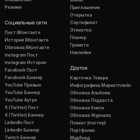
Резюме
Приглашение
Открытка
Социальные сети
Сертификат
Этикетка
Пост ВКонтакте
Планер
История ВКонтакте
Грамота
Обложка ВКонтакте
Наклейки
Instagram Пост
Instagram История
Другое
Facebook Пост
Facebook Баннер
Карточка Товара
YouTube Превью
Инфографика Маркетплейс
YouTube Баннер
Обложка Альбома
YouTube Аутро
Обложка Подкаста
X (Twitter) Пост
Обложка Книги
X (Twitter) Баннер
Обложка Журнала
LinkedIn Пост
Плакат (постер)
LinkedIn Баннер
Портфолио
Twitch Баннер
Мудборд