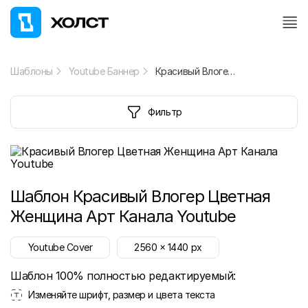
Шаблоны
Youtube Баннер
Красивый Влогер Цветная Женщина Арт Канала Youtube
Фильтр
Шаблон
Красивый Влогер Цветная
Женщина Арт Канала Youtube
Youtube Cover
2560
x
1440
px
Шаблон 100% полностью редактируемый:
Изменяйте шрифт, размер и цвета текста