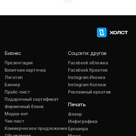
Бизнес
Соцсети: другое
Презентация
Facebook обложка
Визитная карточка
Facebook Креатив
Логотип
Instagram Иконка
Баннер
Instagram Коллаж
Прайс-лист
Рекламный креатив
Подарочный сертификат
Печать
Фирменный бланк
Медиа-кит
Флаер
Чек-лист
Инфографика
Коммерческое предложение
Брошюра
Объявление
Меню