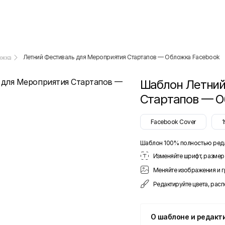
Летний Фестиваль для Мероприятия Стартапов — Обложка Facebook
ожка
Шаблон
Летний
Стартапов — О
Facebook Cover
Шаблон 100% полностью ред
Изменяйте шрифт, размер 
Меняйте изображения и 
Редактируйте цвета, рас
О шаблоне и редакт