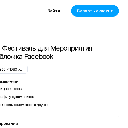
Войти
Создать аккаунт
 Фестиваль для Мероприятия
бложка Facebook
1920
x
1080
px
актируемый:
и цвета текста
графику одним кликом
положение элементов и другое
ировании