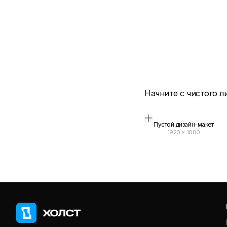
Начните с чистого л
Пустой дизайн-макет
1920
×
1080