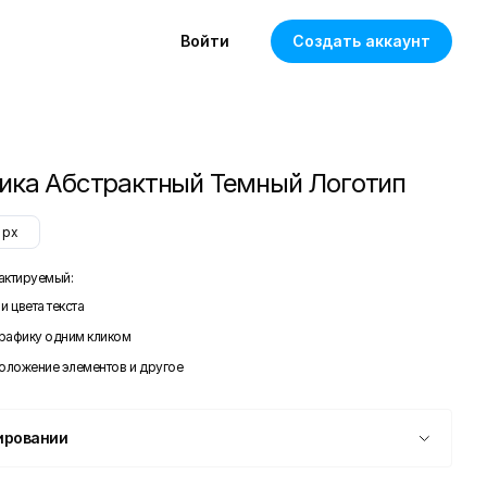
Войти
Создать аккаунт
ика Абстрактный Темный Логотип
px
актируемый:
и цвета текста
графику одним кликом
положение элементов и другое
ировании