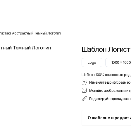
гистика Абстрактный Темный Логотип
Шаблон
Логист
Logo
1000
x
1000
Шаблон 100% полностью ред
Изменяйте шрифт, размер 
Меняйте изображения и 
Редактируйте цвета, рас
О шаблоне и редакт