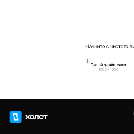
Начните с чистого л
Пустой дизайн-макет
1000
×
1000