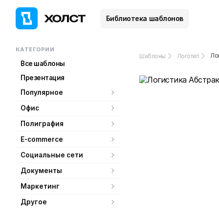
Библиотека шаблонов
КАТЕГОРИИ
Ло
Шаблоны
Логотип
Все шаблоны
Презентация
Популярное
Офис
Полиграфия
E-commerce
Социальные сети
Документы
Маркетинг
Другое