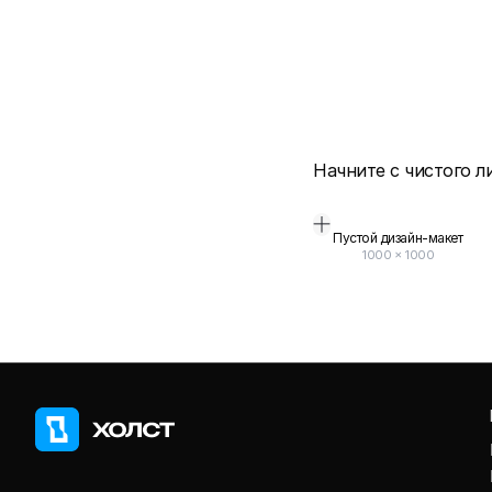
Начните с чистого л
Пустой дизайн-макет
1000
×
1000