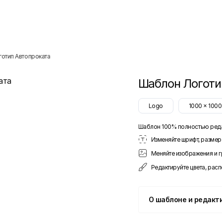
готип Автопроката
Шаблон
Логоти
Logo
1000
x
1000
Шаблон 100% полностью ред
Изменяйте шрифт, размер 
Меняйте изображения и 
Редактируйте цвета, рас
О шаблоне и редакт