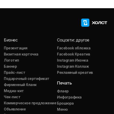
Бизнес
Соцсети: другое
Презентация
Facebook обложка
Визитная карточка
Facebook Креатив
Логотип
Instagram Иконка
Баннер
Instagram Коллаж
Прайс-лист
Рекламный креатив
Подарочный сертификат
Печать
Фирменный бланк
Медиа-кит
Флаер
Чек-лист
Инфографика
Коммерческое предложение
Брошюра
Объявление
Меню