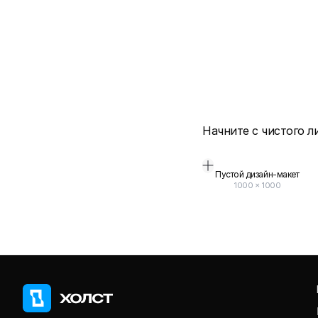
Начните с чистого л
Пустой дизайн-макет
1000
×
1000