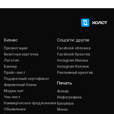
Бизнес
Соцсети: другое
Презентация
Facebook обложка
Визитная карточка
Facebook Креатив
Логотип
Instagram Иконка
Баннер
Instagram Коллаж
Прайс-лист
Рекламный креатив
Подарочный сертификат
Печать
Фирменный бланк
Медиа-кит
Флаер
Чек-лист
Инфографика
Коммерческое предложение
Брошюра
Объявление
Меню