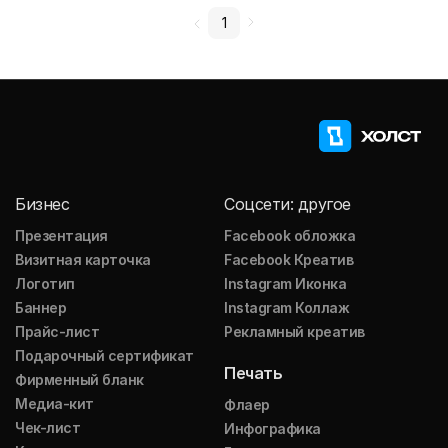
1
Бизнес
Соцсети: другое
Презентация
Facebook обложка
Визитная карточка
Facebook Креатив
Логотип
Instagram Иконка
Баннер
Instagram Коллаж
Прайс-лист
Рекламный креатив
Подарочный сертификат
Печать
Фирменный бланк
Медиа-кит
Флаер
Чек-лист
Инфографика