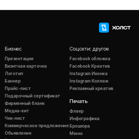
Бизнес
Соцсети: другое
Презентация
Facebook обложка
Визитная карточка
Facebook Креатив
Логотип
Instagram Иконка
Баннер
Instagram Коллаж
Прайс-лист
Рекламный креатив
Подарочный сертификат
Печать
Фирменный бланк
Медиа-кит
Флаер
Чек-лист
Инфографика
Коммерческое предложение
Брошюра
Объявление
Меню