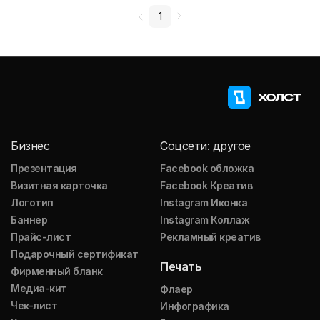
1
Бизнес
Соцсети: другое
Презентация
Facebook обложка
Визитная карточка
Facebook Креатив
Логотип
Instagram Иконка
Баннер
Instagram Коллаж
Прайс-лист
Рекламный креатив
Подарочный сертификат
Печать
Фирменный бланк
Медиа-кит
Флаер
Чек-лист
Инфографика