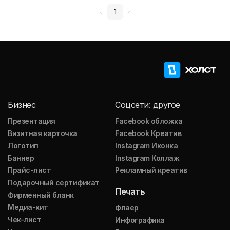
1
Бизнес
Соцсети: другое
Презентация
Facebook обложка
Визитная карточка
Facebook Креатив
Логотип
Instagram Иконка
Баннер
Instagram Коллаж
Прайс-лист
Рекламный креатив
Подарочный сертификат
Печать
Фирменный бланк
Медиа-кит
Флаер
Чек-лист
Инфографика