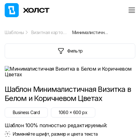
Шаблоны
Визитная карточка
Минималистичная Визитка в Белом и Коричневом Цветах
Фильтр
Шаблон
Минималистичная Визитка в
Белом и Коричневом Цветах
Business Card
1060
x
600
px
Шаблон 100% полностью редактируемый:
Изменяйте шрифт, размер и цвета текста