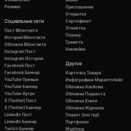
Резюме
Приглашение
Открытка
Социальные сети
Сертификат
Этикетка
Пост ВКонтакте
Планер
История ВКонтакте
Грамота
Обложка ВКонтакте
Наклейки
Instagram Пост
Instagram История
Другое
Facebook Пост
Facebook Баннер
Карточка Товара
YouTube Превью
Инфографика Маркетплейс
YouTube Баннер
Обложка Альбома
YouTube Аутро
Обложка Подкаста
X (Twitter) Пост
Обложка Книги
X (Twitter) Баннер
Обложка Журнала
LinkedIn Пост
Плакат (постер)
LinkedIn Баннер
Портфолио
Twitch Баннер
Мудборд