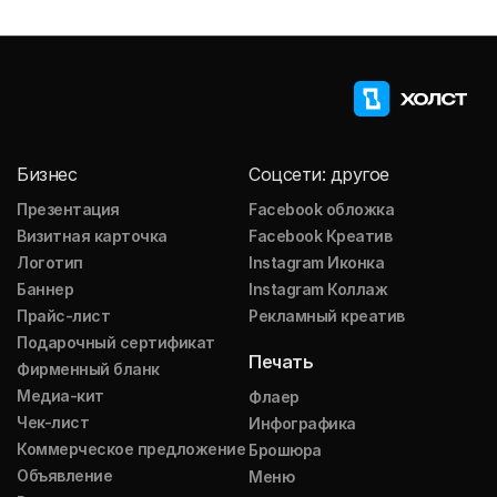
Бизнес
Соцсети: другое
Презентация
Facebook обложка
Визитная карточка
Facebook Креатив
Логотип
Instagram Иконка
Баннер
Instagram Коллаж
Прайс-лист
Рекламный креатив
Подарочный сертификат
Печать
Фирменный бланк
Медиа-кит
Флаер
Чек-лист
Инфографика
Коммерческое предложение
Брошюра
Объявление
Меню