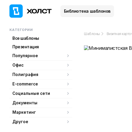
Библиотека шаблонов
КАТЕГОРИИ
Шаблоны
Визитная карто
Все шаблоны
Презентация
Популярное
Офис
Полиграфия
E-commerce
Социальные сети
Документы
Маркетинг
Другое