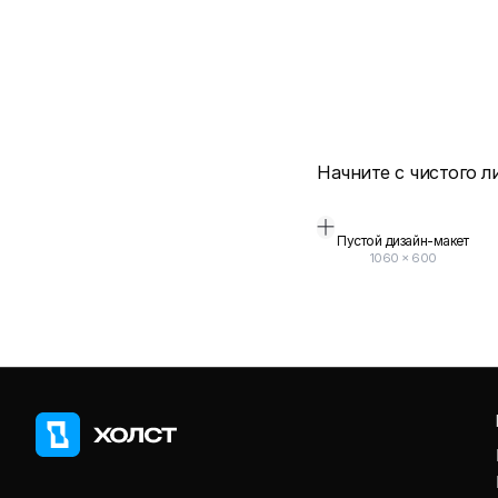
Начните с чистого л
Пустой дизайн-макет
1060
×
600