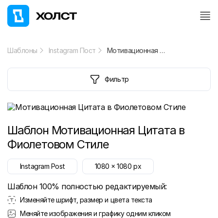
Шаблоны
Instagram Пост
Мотивационная Цитата в Фиолетовом Стиле
Фильтр
Шаблон
Мотивационная Цитата в
Фиолетовом Стиле
Instagram Post
1080
x
1080
px
Шаблон 100% полностью редактируемый:
Изменяйте шрифт, размер и цвета текста
Меняйте изображения и графику одним кликом