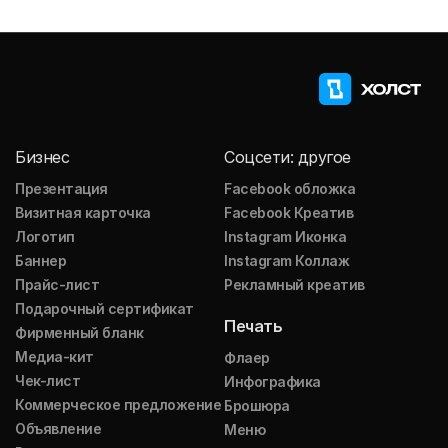
Бизнес
Соцсети: другое
Презентация
Facebook обложка
Визитная карточка
Facebook Креатив
Логотип
Instagram Иконка
Баннер
Instagram Коллаж
Прайс-лист
Рекламный креатив
Подарочный сертификат
Печать
Фирменный бланк
Медиа-кит
Флаер
Чек-лист
Инфографика
Коммерческое предложение
Брошюра
Объявление
Меню