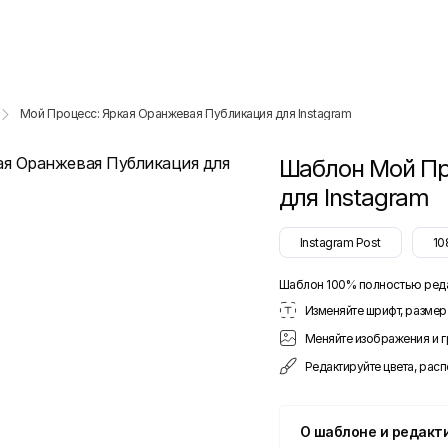
Мой Процесс: Яркая Оранжевая Публикация для Instagram
Шаблон
Мой Пр
для Instagram
Instagram Post
10
Шаблон 100% полностью ред
Изменяйте шрифт, размер 
Меняйте изображения и 
Редактируйте цвета, рас
О шаблоне и редакт