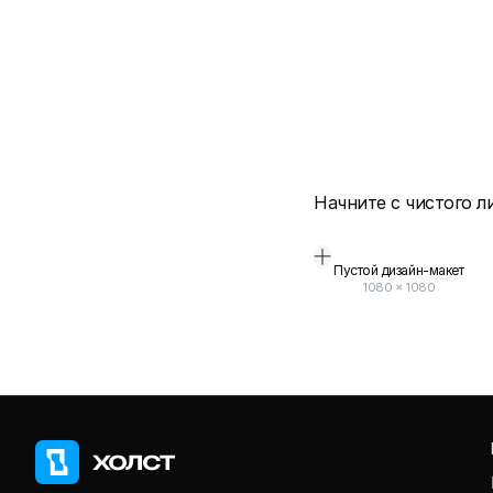
Начните с чистого л
Пустой дизайн-макет
1080
×
1080