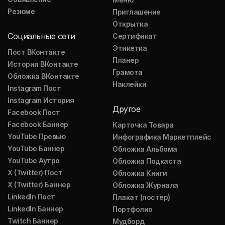
Резюме
Приглашение
Открытка
Социальные сети
Сертификат
Этикетка
Пост ВКонтакте
Планер
История ВКонтакте
Грамота
Обложка ВКонтакте
Наклейки
Instagram Пост
Instagram История
Другое
Facebook Пост
Facebook Баннер
Карточка Товара
YouTube Превью
Инфографика Маркетплейс
YouTube Баннер
Обложка Альбома
YouTube Аутро
Обложка Подкаста
X (Twitter) Пост
Обложка Книги
X (Twitter) Баннер
Обложка Журнала
LinkedIn Пост
Плакат (постер)
LinkedIn Баннер
Портфолио
Twitch Баннер
Мудборд