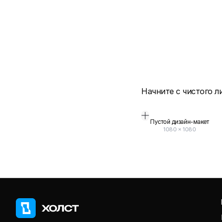
Начните с чистого л
Пустой дизайн-макет
1080
×
1080