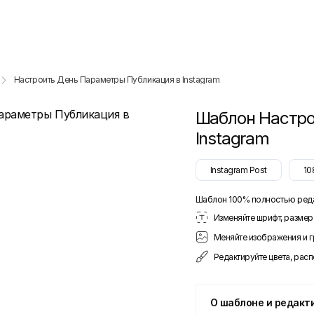
Настроить День Параметры Публикация в Instagram
Шаблон
Настро
Instagram
Instagram Post
10
Шаблон 100% полностью ред
Изменяйте шрифт, размер 
Меняйте изображения и 
Редактируйте цвета, рас
О шаблоне и редакт