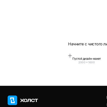
Начните с чистого л
Пустой дизайн-макет
2000
×
1600