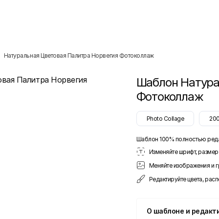
Натуральная Цветовая Палитра Норвегия Фотоколлаж
Шаблон
Натура
Фотоколлаж
Photo Collage
20
Шаблон 100% полностью ред
Изменяйте шрифт, размер 
Меняйте изображения и 
Редактируйте цвета, рас
О шаблоне и редакт