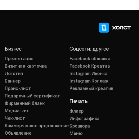
Бизнес
Соцсети: другое
Презентация
Facebook обложка
Визитная карточка
Facebook Креатив
Логотип
Instagram Иконка
Баннер
Instagram Коллаж
Прайс-лист
Рекламный креатив
Подарочный сертификат
Печать
Фирменный бланк
Медиа-кит
Флаер
Чек-лист
Инфографика
Коммерческое предложение
Брошюра
Объявление
Меню