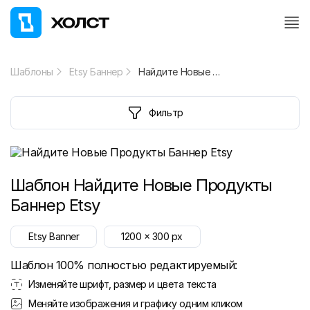
Шаблоны
Etsy Баннер
Найдите Новые Продукты Баннер Etsy
Фильтр
Шаблон
Найдите Новые Продукты
Баннер Etsy
Etsy Banner
1200
x
300
px
Шаблон 100% полностью редактируемый:
Изменяйте шрифт, размер и цвета текста
Меняйте изображения и графику одним кликом