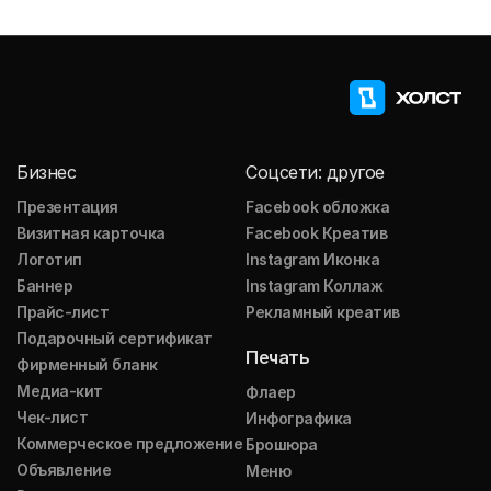
Бизнес
Соцсети: другое
Презентация
Facebook обложка
Визитная карточка
Facebook Креатив
Логотип
Instagram Иконка
Баннер
Instagram Коллаж
Прайс-лист
Рекламный креатив
Подарочный сертификат
Печать
Фирменный бланк
Медиа-кит
Флаер
Чек-лист
Инфографика
Коммерческое предложение
Брошюра
Объявление
Меню