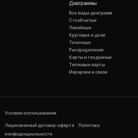
Диаграммы
Все виды диаграмм
Столбчатые
Линейные
Круговые и доли
Точечные
Распределения
Карты и геоданные
Тепловые карты
Иерархии и связи
Условия использования
Лицензионный договор-оферта
Политика
конфиденциальности