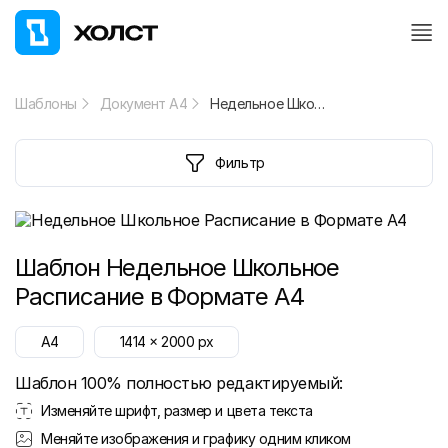
Шаблоны
Документ А4
Недельное Школьное Расписание в Формате A4
Фильтр
Шаблон
Недельное Школьное
Расписание в Формате A4
A4
1414
x
2000
px
Шаблон 100% полностью редактируемый:
Изменяйте шрифт, размер и цвета текста
Меняйте изображения и графику одним кликом