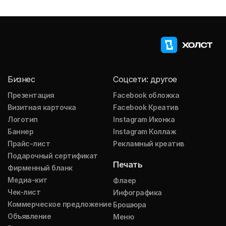
Бизнес
Соцсети: другое
Презентация
Facebook обложка
Визитная карточка
Facebook Креатив
Логотип
Instagram Иконка
Баннер
Instagram Коллаж
Прайс-лист
Рекламный креатив
Подарочный сертификат
Печать
Фирменный бланк
Медиа-кит
Флаер
Чек-лист
Инфографика
Коммерческое предложение
Брошюра
Объявление
Меню