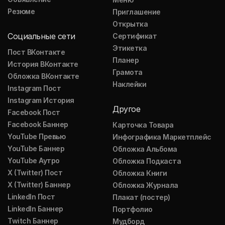
Резюме
Приглашение
Открытка
Социальные сети
Сертификат
Этикетка
Пост ВКонтакте
Планер
История ВКонтакте
Грамота
Обложка ВКонтакте
Наклейки
Instagram Пост
Instagram История
Другое
Facebook Пост
Facebook Баннер
Карточка Товара
YouTube Превью
Инфографика Маркетплейс
YouTube Баннер
Обложка Альбома
YouTube Аутро
Обложка Подкаста
X (Twitter) Пост
Обложка Книги
X (Twitter) Баннер
Обложка Журнала
LinkedIn Пост
Плакат (постер)
LinkedIn Баннер
Портфолио
Twitch Баннер
Мудборд