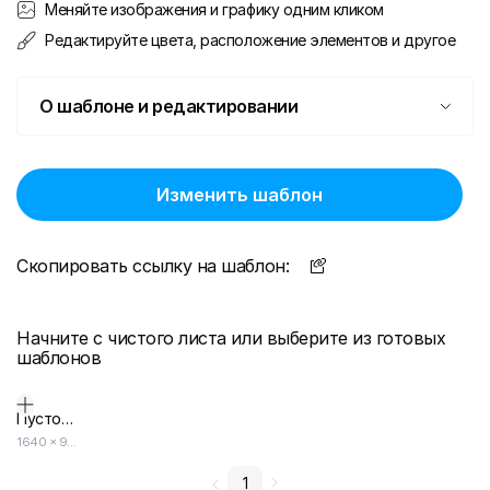
Меняйте изображения и графику одним кликом
Редактируйте цвета, расположение элементов и другое
О шаблоне и редактировании
Изменить шаблон
Скопировать ссылку на шаблон:
Начните с чистого листа или выберите из готовых
шаблонов
Пустой дизайн-макет
1640
×
924
1