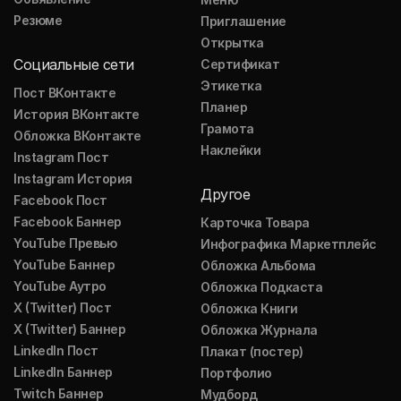
Резюме
Приглашение
Открытка
Социальные сети
Сертификат
Этикетка
Пост ВКонтакте
Планер
История ВКонтакте
Грамота
Обложка ВКонтакте
Наклейки
Instagram Пост
Instagram История
Другое
Facebook Пост
Facebook Баннер
Карточка Товара
YouTube Превью
Инфографика Маркетплейс
YouTube Баннер
Обложка Альбома
YouTube Аутро
Обложка Подкаста
X (Twitter) Пост
Обложка Книги
X (Twitter) Баннер
Обложка Журнала
LinkedIn Пост
Плакат (постер)
LinkedIn Баннер
Портфолио
Twitch Баннер
Мудборд