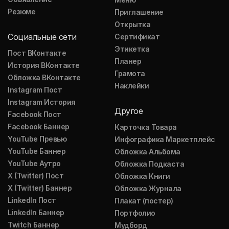
Резюме
Приглашение
Открытка
Социальные сети
Сертификат
Этикетка
Пост ВКонтакте
Планер
История ВКонтакте
Грамота
Обложка ВКонтакте
Наклейки
Instagram Пост
Instagram История
Другое
Facebook Пост
Facebook Баннер
Карточка Товара
YouTube Превью
Инфографика Маркетплейс
YouTube Баннер
Обложка Альбома
YouTube Аутро
Обложка Подкаста
X (Twitter) Пост
Обложка Книги
X (Twitter) Баннер
Обложка Журнала
LinkedIn Пост
Плакат (постер)
LinkedIn Баннер
Портфолио
Twitch Баннер
Мудборд