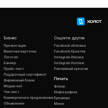
Бизнес
Соцсети: другое
Презентация
Facebook обложка
Визитная карточка
Facebook Креатив
Логотип
Instagram Иконка
Баннер
Instagram Коллаж
Прайс-лист
Рекламный креатив
Подарочный сертификат
Печать
Фирменный бланк
Медиа-кит
Флаер
Чек-лист
Инфографика
Коммерческое предложение
Брошюра
Объявление
Меню