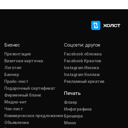
Бизнес
Соцсети: другое
Презентация
Facebook обложка
Визитная карточка
Facebook Креатив
Логотип
Instagram Иконка
Баннер
Instagram Коллаж
Прайс-лист
Рекламный креатив
Подарочный сертификат
Печать
Фирменный бланк
Медиа-кит
Флаер
Чек-лист
Инфографика
Коммерческое предложение
Брошюра
Объявление
Меню