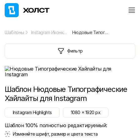
Шаблоны
Instagram Иконки
Нюдовые Типографические Хайлайты для Instagram
Фильтр
Шаблон
Нюдовые Типографические
Хайлайты для Instagram
Instagram Highlights
1080
x
1920
px
Шаблон 100% полностью редактируемый:
Изменяйте шрифт, размер и цвета текста