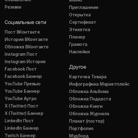
Резюме
Приглашение
Открытка
Социальные сети
Сертификат
Этикетка
Пост ВКонтакте
Планер
История ВКонтакте
Грамота
Обложка ВКонтакте
Наклейки
Instagram Пост
Instagram История
Другое
Facebook Пост
Facebook Баннер
Карточка Товара
YouTube Превью
Инфографика Маркетплейс
YouTube Баннер
Обложка Альбома
YouTube Аутро
Обложка Подкаста
X (Twitter) Пост
Обложка Книги
X (Twitter) Баннер
Обложка Журнала
LinkedIn Пост
Плакат (постер)
LinkedIn Баннер
Портфолио
Twitch Баннер
Мудборд