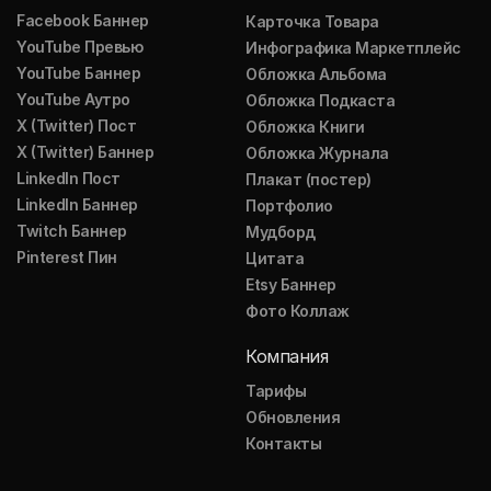
Facebook Баннер
Карточка Товара
YouTube Превью
Инфографика Маркетплейс
YouTube Баннер
Обложка Альбома
YouTube Аутро
Обложка Подкаста
X (Twitter) Пост
Обложка Книги
X (Twitter) Баннер
Обложка Журнала
LinkedIn Пост
Плакат (постер)
LinkedIn Баннер
Портфолио
Twitch Баннер
Мудборд
Pinterest Пин
Цитата
Etsy Баннер
Фото Коллаж
Компания
Тарифы
Обновления
Контакты