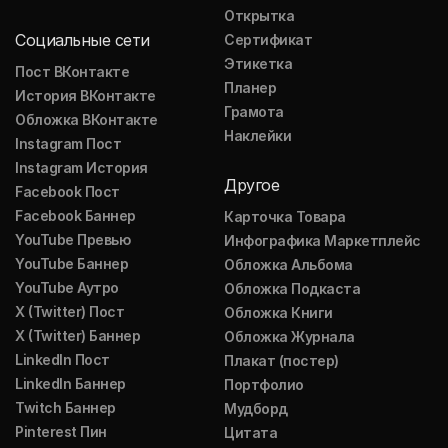
Открытка
Социальные сети
Сертификат
Этикетка
Пост ВКонтакте
Планер
История ВКонтакте
Грамота
Обложка ВКонтакте
Наклейки
Instagram Пост
Instagram История
Другое
Facebook Пост
Facebook Баннер
Карточка Товара
YouTube Превью
Инфографика Маркетплейс
YouTube Баннер
Обложка Альбома
YouTube Аутро
Обложка Подкаста
X (Twitter) Пост
Обложка Книги
X (Twitter) Баннер
Обложка Журнала
LinkedIn Пост
Плакат (постер)
LinkedIn Баннер
Портфолио
Twitch Баннер
Мудборд
Pinterest Пин
Цитата