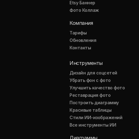
Etsy Баннер
Фото Коллаж
Компания
Тарифы
Обновления
Контакты
Инструменты
Дизайн для соцсетей
Убрать фон с фото
Улучшить качество фото
Реставрация фото
Построить диаграмму
Красивые таблицы
Стили ИИ-изображений
Все инструменты ИИ
Диаграммы