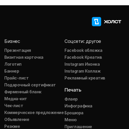
Бизнес
Соцсети: другое
Презентация
Facebook обложка
Визитная карточка
Facebook Креатив
Логотип
Instagram Иконка
Баннер
Instagram Коллаж
Прайс-лист
Рекламный креатив
Подарочный сертификат
Печать
Фирменный бланк
Медиа-кит
Флаер
Чек-лист
Инфографика
Коммерческое предложение
Брошюра
Объявление
Меню
Резюме
Приглашение