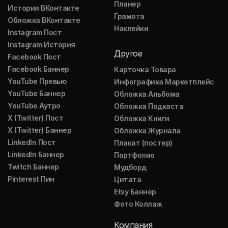
Планер
История ВКонтакте
Грамота
Обложка ВКонтакте
Наклейки
Instagram Пост
Instagram История
Другое
Facebook Пост
Facebook Баннер
Карточка Товара
YouTube Превью
Инфографика Маркетплейс
YouTube Баннер
Обложка Альбома
YouTube Аутро
Обложка Подкаста
X (Twitter) Пост
Обложка Книги
X (Twitter) Баннер
Обложка Журнала
LinkedIn Пост
Плакат (постер)
LinkedIn Баннер
Портфолио
Twitch Баннер
Мудборд
Pinterest Пин
Цитата
Etsy Баннер
Фото Коллаж
Компания