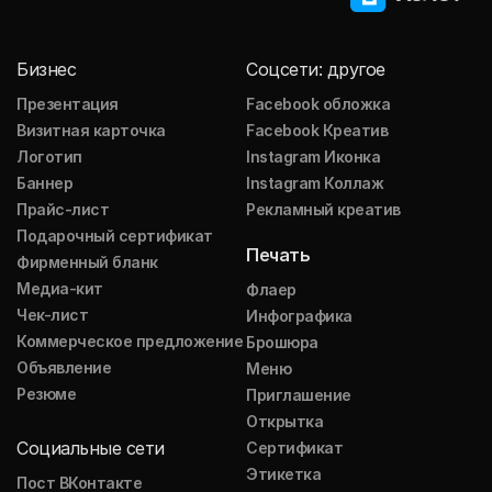
Бизнес
Соцсети: другое
Презентация
Facebook обложка
Визитная карточка
Facebook Креатив
Логотип
Instagram Иконка
Баннер
Instagram Коллаж
Прайс-лист
Рекламный креатив
Подарочный сертификат
Печать
Фирменный бланк
Медиа-кит
Флаер
Чек-лист
Инфографика
Коммерческое предложение
Брошюра
Объявление
Меню
Резюме
Приглашение
Открытка
Социальные сети
Сертификат
Этикетка
Пост ВКонтакте