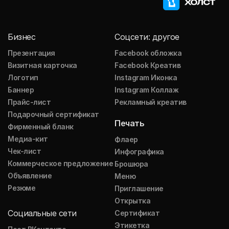
Бизнес
Соцсети: другое
Презентация
Facebook обложка
Визитная карточка
Facebook Креатив
Логотип
Instagram Иконка
Баннер
Instagram Коллаж
Прайс-лист
Рекламный креатив
Подарочный сертификат
Печать
Фирменный бланк
Медиа-кит
Флаер
Чек-лист
Инфографика
Коммерческое предложение
Брошюра
Объявление
Меню
Резюме
Приглашение
Открытка
Социальные сети
Сертификат
Этикетка