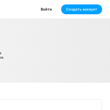
Войти
Создать аккаунт
а
ое.