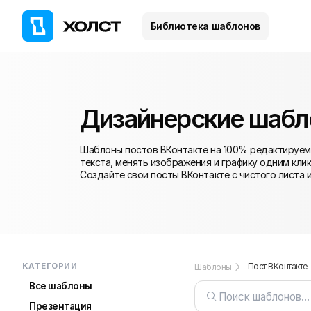
Библиотека шаблонов
Дизайнерские шабл
Шаблоны постов ВКонтакте на 100% редактируемы
текста, менять изображения и графику одним кли
Создайте свои посты ВКонтакте с чистого листа 
КАТЕГОРИИ
Пост ВКонтакте
Шаблоны
Все шаблоны
Презентация