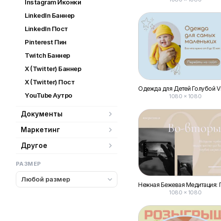
Instagram Иконки
LinkedIn Баннер
LinkedIn Пост
Pinterest Пин
Twitch Баннер
X (Twitter) Баннер
X (Twitter) Пост
YouTube Аутро
1080 × 1080
Документы
Маркетинг
Другое
РАЗМЕР
Любой размер
1080 × 1080