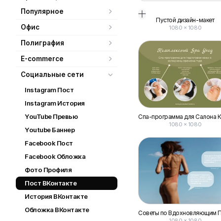
Популярное
Пустой дизайн-макет
Офис
1080
×
1080
Полиграфия
E-commerce
Социальные сети
Instagram Пост
Instagram История
YouTube Превью
1080 × 1080
Youtube Баннер
Facebook Пост
Facebook Обложка
Фото Профиля
Пост ВКонтакте
История ВКонтакте
Обложка ВКонтакте
1080 × 1080