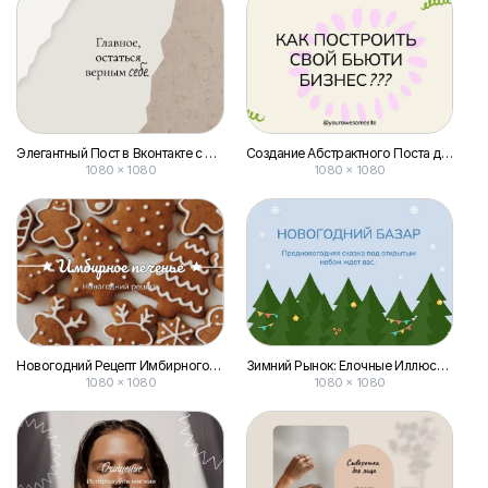
Элегантный Пост в Вконтакте с Классической Цитатой
Создание Абстрактного Поста для Вконтакте: Пошаговое Руководство по Бизнесу
1080 × 1080
1080 × 1080
Новогодний Рецепт Имбирного Печенья для Поста Вконтакте
Зимний Рынок: Елочные Иллюстрации для Поста Вконтакте
1080 × 1080
1080 × 1080