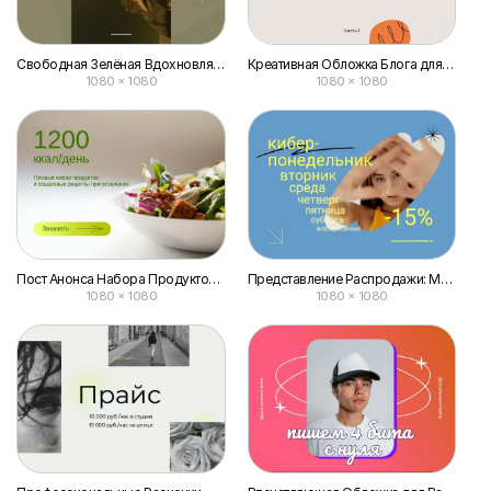
Свободная Зелёная Вдохновляющая Запись Вконтакте
Креативная Обложка Блога для Постов Вконтакте
1080 × 1080
1080 × 1080
Пост Анонса Набора Продуктов для Вконтакте
Представление Распродажи: Модерн в Синем и Неоновом Дизайне для Поста Вконтакте
1080 × 1080
1080 × 1080