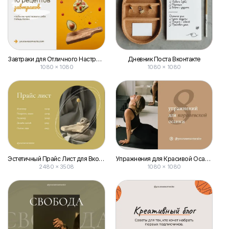
Завтраки для Отличного Настроения: Рецепты Здоровья для Поста Вконтакте
Дневник Поста Вконтакте
1080 × 1080
1080 × 1080
Эстетичный Прайс Лист для Вконтакте
Упражнения для Красивой Осанки Пост Vk
2480 × 3508
1080 × 1080