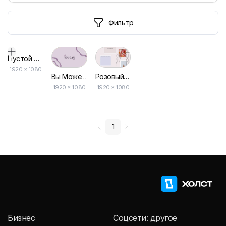
Фильтр
Пустой дизайн-макет
1920
×
1080
Вы Можете Фиолетовый Обои для Рабочего Стола
Розовый Минималистичный Мудборд Обои для Рабочего Стола
1920 × 1080
1920 × 1080
1
Бизнес
Соцсети: другое