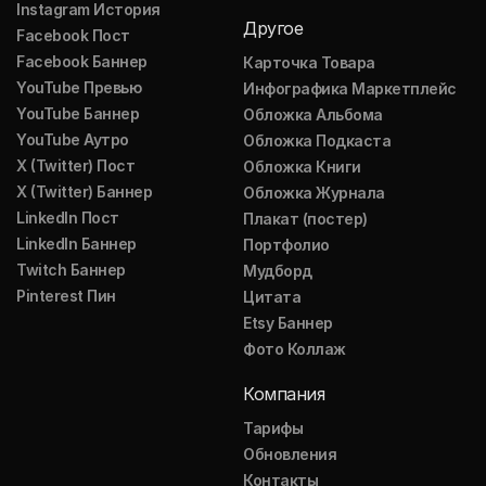
Instagram История
Другое
Facebook Пост
Facebook Баннер
Карточка Товара
YouTube Превью
Инфографика Маркетплейс
YouTube Баннер
Обложка Альбома
YouTube Аутро
Обложка Подкаста
X (Twitter) Пост
Обложка Книги
X (Twitter) Баннер
Обложка Журнала
LinkedIn Пост
Плакат (постер)
LinkedIn Баннер
Портфолио
Twitch Баннер
Мудборд
Pinterest Пин
Цитата
Etsy Баннер
Фото Коллаж
Компания
Тарифы
Обновления
Контакты