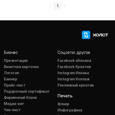
1
Бизнес
Соцсети: другое
Презентация
Facebook обложка
Визитная карточка
Facebook Креатив
Логотип
Instagram Иконка
Баннер
Instagram Коллаж
Прайс-лист
Рекламный креатив
Подарочный сертификат
Печать
Фирменный бланк
Медиа-кит
Флаер
Чек-лист
Инфографика