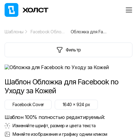
Шаблоны
Facebook Обложка
Обложка для Facebook по Уходу за Кожей
Фильтр
Шаблон
Обложка для Facebook по
Уходу за Кожей
Facebook Cover
1640
x
924
px
Шаблон 100% полностью редактируемый:
Изменяйте шрифт, размер и цвета текста
Меняйте изображения и графику одним кликом