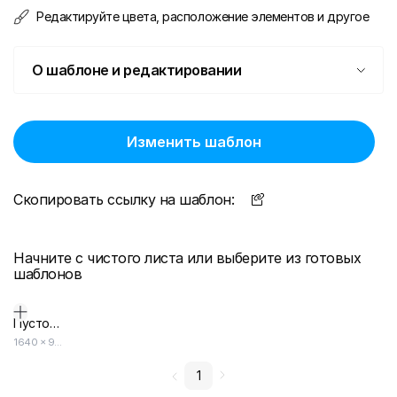
Редактируйте цвета, расположение элементов и другое
О шаблоне и редактировании
Изменить шаблон
Скопировать ссылку на шаблон:
Начните с чистого листа или выберите из готовых
шаблонов
Пустой дизайн-макет
1640
×
924
1