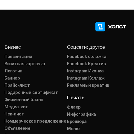
Бизнес
Соцсети: другое
Презентация
Facebook обложка
Визитная карточка
Facebook Креатив
Логотип
Instagram Иконка
Баннер
Instagram Коллаж
Прайс-лист
Рекламный креатив
Подарочный сертификат
Печать
Фирменный бланк
Медиа-кит
Флаер
Чек-лист
Инфографика
Коммерческое предложение
Брошюра
Объявление
Меню