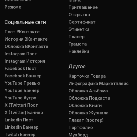
Резюме
Приглашение
Открытка
Социальные сети
Сертификат
Этикетка
Пост ВКонтакте
Планер
История ВКонтакте
Грамота
Обложка ВКонтакте
Наклейки
Instagram Пост
Instagram История
Другое
Facebook Пост
Facebook Баннер
Карточка Товара
YouTube Превью
Инфографика Маркетплейс
YouTube Баннер
Обложка Альбома
YouTube Аутро
Обложка Подкаста
X (Twitter) Пост
Обложка Книги
X (Twitter) Баннер
Обложка Журнала
LinkedIn Пост
Плакат (постер)
LinkedIn Баннер
Портфолио
Twitch Баннер
Мудборд