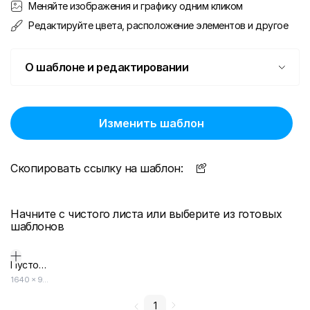
Меняйте изображения и графику одним кликом
Редактируйте цвета, расположение элементов и другое
О шаблоне и редактировании
Изменить шаблон
Скопировать ссылку на шаблон:
Начните с чистого листа или выберите из готовых
шаблонов
Пустой дизайн-макет
1640
×
924
1