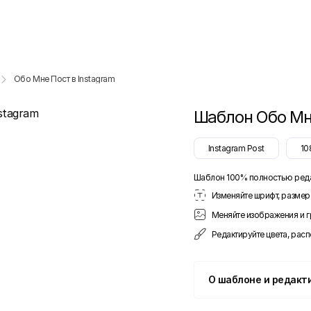
Обо Мне Пост в Instagram
Шаблон
Обо Мн
Instagram Post
10
Шаблон 100% полностью ред
Изменяйте шрифт, размер 
Меняйте изображения и 
Редактируйте цвета, рас
О шаблоне и редакт