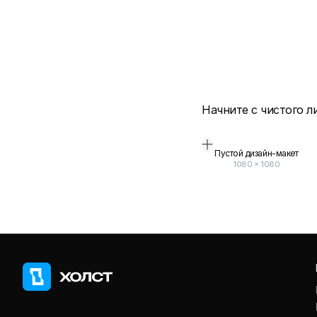
Начните с чистого л
Пустой дизайн-макет
1080
×
1080