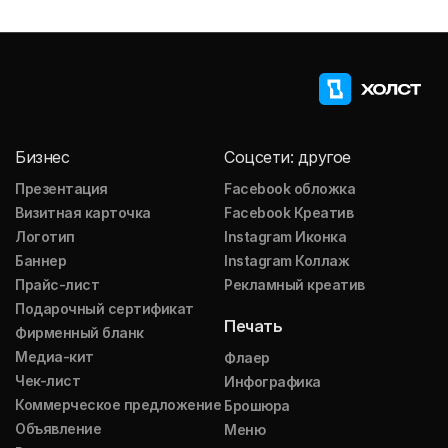
Бизнес
Соцсети: другое
Презентация
Facebook обложка
Визитная карточка
Facebook Креатив
Логотип
Instagram Иконка
Баннер
Instagram Коллаж
Прайс-лист
Рекламный креатив
Подарочный сертификат
Печать
Фирменный бланк
Медиа-кит
Флаер
Чек-лист
Инфографика
Коммерческое предложение
Брошюра
Объявление
Меню