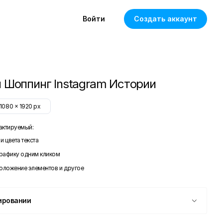
Войти
Создать аккаунт
 Шоппинг Instagram Истории
1080
x
1920
px
актируемый:
и цвета текста
графику одним кликом
положение элементов и другое
ировании