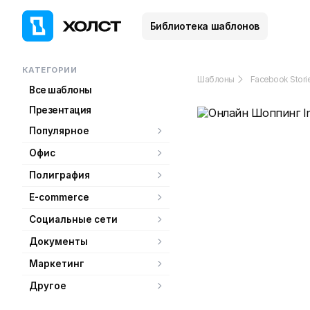
Библиотека шаблонов
КАТЕГОРИИ
Шаблоны
Facebook Stori
Все шаблоны
Презентация
Популярное
Офис
Полиграфия
E-commerce
Социальные сети
Документы
Маркетинг
Другое