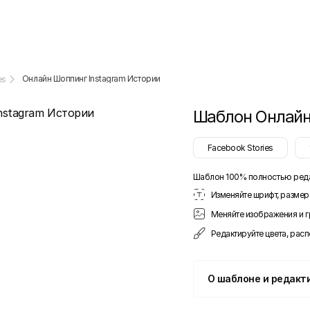
Онлайн Шоппинг Instagram Истории
es
Шаблон
Онлайн
Facebook Stories
Шаблон 100% полностью ред
Изменяйте шрифт, размер 
Меняйте изображения и 
Редактируйте цвета, рас
О шаблоне и редакт