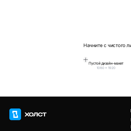
Начните с чистого л
Пустой дизайн-макет
1080
×
1920