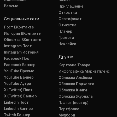
Резюме
Приглашение
Открытка
Социальные сети
Сертификат
Этикетка
Пост ВКонтакте
Планер
История ВКонтакте
Грамота
Обложка ВКонтакте
Наклейки
Instagram Пост
Instagram История
Другое
Facebook Пост
Facebook Баннер
Карточка Товара
YouTube Превью
Инфографика Маркетплейс
YouTube Баннер
Обложка Альбома
YouTube Аутро
Обложка Подкаста
X (Twitter) Пост
Обложка Книги
X (Twitter) Баннер
Обложка Журнала
LinkedIn Пост
Плакат (постер)
LinkedIn Баннер
Портфолио
Twitch Баннер
Мудборд