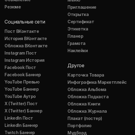
Резюме
Приглашение
Открытка
Социальные сети
Сертификат
Этикетка
Пост ВКонтакте
Планер
История ВКонтакте
Грамота
Обложка ВКонтакте
Наклейки
Instagram Пост
Instagram История
Другое
Facebook Пост
Facebook Баннер
Карточка Товара
YouTube Превью
Инфографика Маркетплейс
YouTube Баннер
Обложка Альбома
YouTube Аутро
Обложка Подкаста
X (Twitter) Пост
Обложка Книги
X (Twitter) Баннер
Обложка Журнала
LinkedIn Пост
Плакат (постер)
LinkedIn Баннер
Портфолио
Twitch Баннер
Мудборд