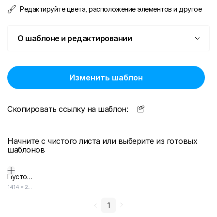
Редактируйте цвета, расположение элементов и другое
О шаблоне и редактировании
Изменить шаблон
Скопировать ссылку на шаблон:
Начните с чистого листа или выберите из готовых
шаблонов
Пустой дизайн-макет
1414
×
2000
1