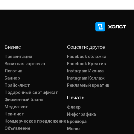
Бизнес
Соцсети: другое
Презентация
Facebook обложка
Визитная карточка
Facebook Креатив
Логотип
Instagram Иконка
Баннер
Instagram Коллаж
Прайс-лист
Рекламный креатив
Подарочный сертификат
Печать
Фирменный бланк
Медиа-кит
Флаер
Чек-лист
Инфографика
Коммерческое предложение
Брошюра
Объявление
Меню