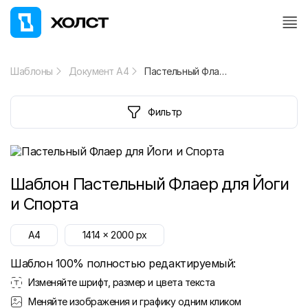
Шаблоны
Документ А4
Пастельный Флаер для Йоги и Спорта
Фильтр
Шаблон
Пастельный Флаер для Йоги
и Спорта
A4
1414
x
2000
px
Шаблон 100% полностью редактируемый:
Изменяйте шрифт, размер и цвета текста
Меняйте изображения и графику одним кликом